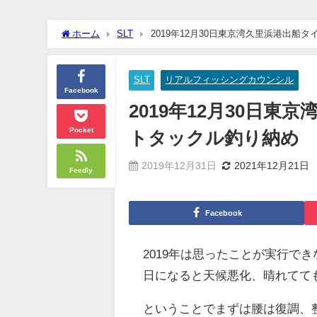
ホーム
SLT
2019年12月30日東京湾久里浜港出
SLT
リアルフィッシングカウンシル
Facebook
2019年12月30日
Pocket
トタックル釣り納め
2019年12月31日
2021年12月21日
Feedly
Facebook
2019年は思ったことが実行で
日になると天候悪化、晴れてて
ということでまずは腰は復調、