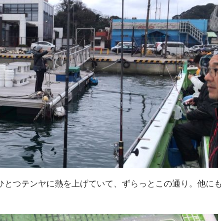
ひとつテンヤに熱を上げていて、ずらっとこの通り。他に