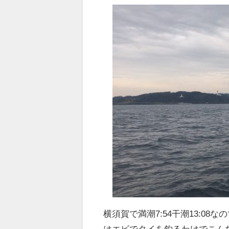
横須賀で満潮7:54干潮13:0
はエビでタイを釣るわけでこん