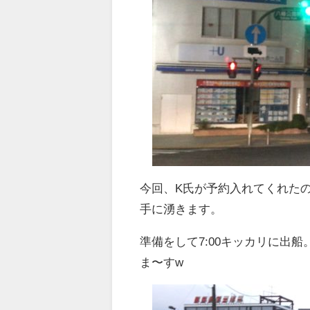
今回、K氏が予約入れてくれた
手に湧きます。
準備をして7:00キッカリに出
ま〜すw