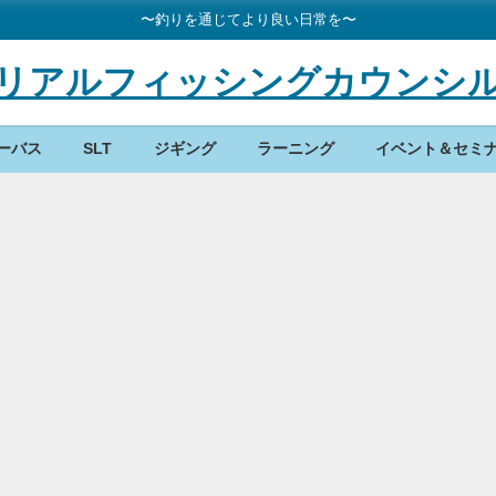
〜釣りを通じてより良い日常を〜
リアルフィッシングカウンシ
ーバス
SLT
ジギング
ラーニング
イベント＆セミ