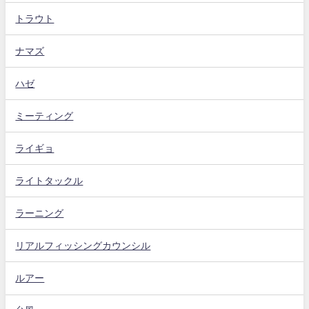
トラウト
ナマズ
ハゼ
ミーティング
ライギョ
ライトタックル
ラーニング
リアルフィッシングカウンシル
ルアー