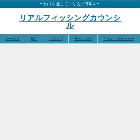
〜釣りを通じてより良い日常を〜
リアルフィッシングカウンシ
ル
シーバス
SLT
ジギング
ラーニング
イベント＆セミナー