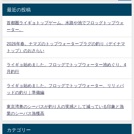
最近の投稿
首都圏ライギョトップゲーム。水路や池でフロッグトップウォ
ーター。
2026年春。ナマズのトップウォータープラグの釣り（デイナマ
トップ）のおさらい
ライギョ始めました。フロッグでトップウォーター池めぐり。4
月釣行
ライギョ始めました。フロッグでトップウォーター、リリィパ
ッドの釣り｜準備編
東京湾奥のシーバスが釣り人の実感として減っている印象と漁
業のシーバス漁獲高
カテゴリー