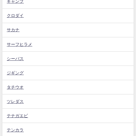
キャンプ
クロダイ
サカナ
サーフヒラメ
シーバス
ジギング
タチウオ
ツレダス
テナガエビ
テンカラ