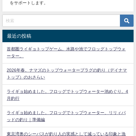
をサポートします。
最近の投稿
首都圏ライギョトップゲーム。水路や池でフロッグトップウォ
ーター。
2026年春。ナマズのトップウォータープラグの釣り（デイナマ
トップ）のおさらい
ライギョ始めました。フロッグでトップウォーター池めぐり。4
月釣行
ライギョ始めました。フロッグでトップウォーター、リリィパ
ッドの釣り｜準備編
東京湾奥のシーバスが釣り人の実感として減っている印象と漁