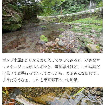
ポンプ小屋あたりからまた入ってやってみると、小さなヤ
マメやニジマスがポツポツと。毎度思うけど、この写真だ
け見せて岩手行ってたって言ったら、まぁみんな信じてし
まうだろうなぁ。これも東京都下のいち風景。