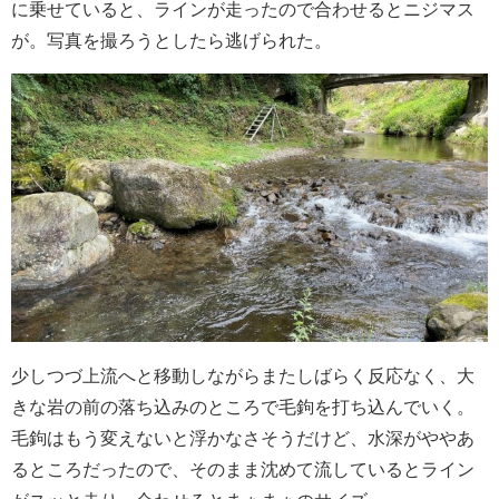
に乗せていると、ラインが走ったので合わせるとニジマス
が。写真を撮ろうとしたら逃げられた。
少しつづ上流へと移動しながらまたしばらく反応なく、大
きな岩の前の落ち込みのところで毛鉤を打ち込んでいく。
毛鉤はもう変えないと浮かなさそうだけど、水深がややあ
るところだったので、そのまま沈めて流しているとライン