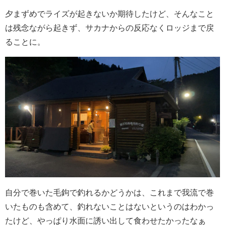
夕まずめでライズが起きないか期待したけど、そんなこと
は残念ながら起きず、サカナからの反応なくロッジまで戻
ることに。
自分で巻いた毛鉤で釣れるかどうかは、これまで我流で巻
いたものも含めて、釣れないことはないというのはわかっ
たけど、やっぱり水面に誘い出して食わせたかったなぁ