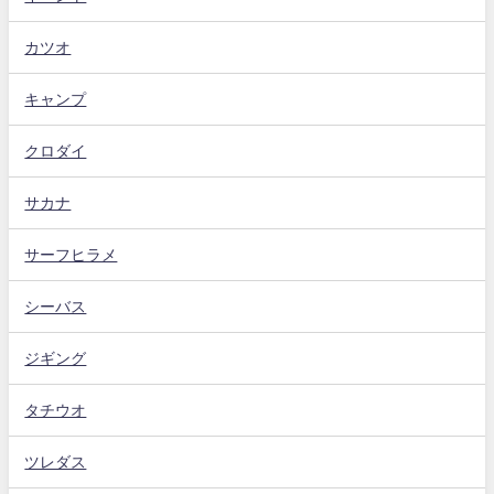
カツオ
キャンプ
クロダイ
サカナ
サーフヒラメ
シーバス
ジギング
タチウオ
ツレダス