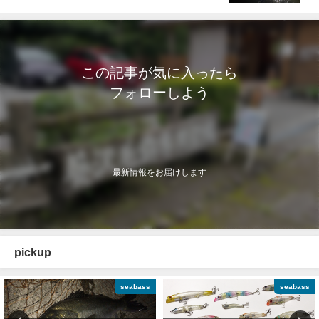
この記事が気に入ったら
フォローしよう
最新情報をお届けします
pickup
seabass
seabass