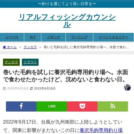
〜釣りを通じてより良い日常を〜
リアルフィッシングカウンシ
ル
シーバス
SLT
ジギング
ラーニング
イベント＆セミナー
ホーム
テンカラ
巻いた毛鉤を試しに養沢毛鉤専用釣り場へ。水面で食わせ
たかったけど、沈めないと食わない日。
テンカラ
トラウト
巻いた毛鉤を試しに養沢毛鉤専用釣り場へ。水面
で食わせたかったけど、沈めないと食わない日。
2022年9月19日
2022年9月19日
LINE
2022年9月17日、台風が九州南部に上陸しようとしてい
て、関東に影響がまだないこの日に
養沢毛鉤専用釣り場