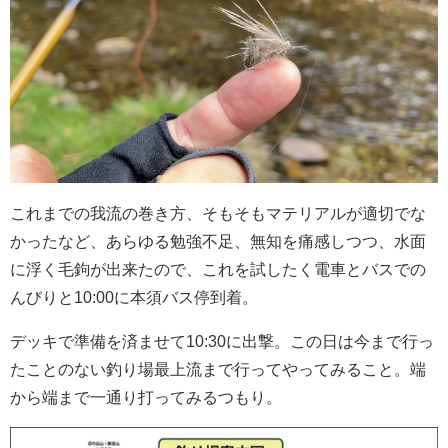
これまでの我流の巻き方、そもそもマテリアルが適切でな
かったなど、あらゆる勉強不足、無知を痛感しつつ、水面
に浮く毛鉤が出来たので、これを試したく電車とバスでの
んびりと10:00に本須バス停到着。
デッキで準備を済ませて10:30に出撃。この日は今まで行っ
たことのない釣り場最上流まで行ってやってみること。端
から端まで一通り打ってみるつもり。