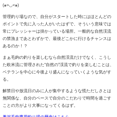
(๑>◡<๑)
管理釣り場なので、自分がスタートした時にはほとんどの
ポイントで先に入った人がいたはずで、そういう意味では
常にプレッシャーは掛かっている場所。一般的な自然渓流
の禁漁まであとわずかで、最後どこかに行けるチャンスは
あるのか！？
まぁ毛鉤の釣りを楽しむなら自然渓流だけでなく、こうし
た欧米流に管理された“自然の”渓流で釣りを楽しむことは、
ベテランを中心に今後より盛んになっていくような気がす
る。
解禁日や放流日のみに人が集中するような慌ただしさとは
無関係な、自分のペースで自分のこだわりで時間を過ごす
ことの方がより大事になってくるはず。
養沢毛鉤専用釣り場の歴史はこちら。