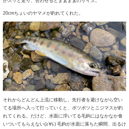
がスッと走り、合わせるとまぁまぁのサイズ。
20cmちょいのヤマメが釣れてくれた。
それからどんどん上流に移動し、先行者を避けながら空い
てる場所へ入って打っていくと、ポツポツとニジマスが釣
れてくれる。だけど、水面に浮いてる毛鉤にはなかなか食
いついてもらえない(≧∀≦) 毛鉤が水面に落ちた瞬間、出るけ