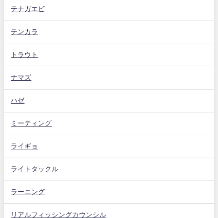
テナガエビ
テンカラ
トラウト
ナマズ
ハゼ
ミーティング
ライギョ
ライトタックル
ラーニング
リアルフィッシングカウンシル