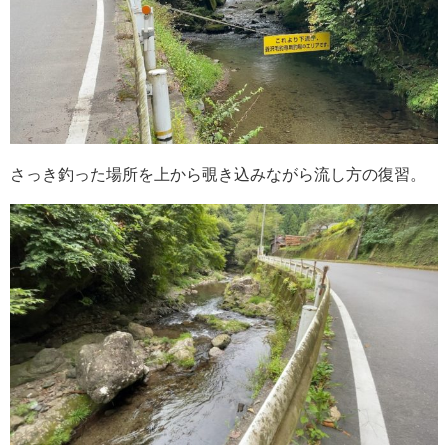
さっき釣った場所を上から覗き込みながら流し方の復習。