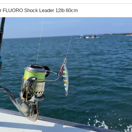
r FLUORO Shock Leader 12lb 60cm