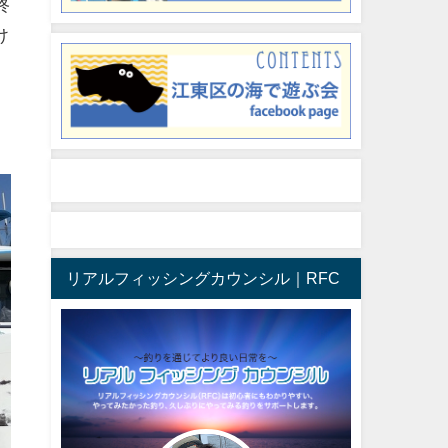
終
け
リアルフィッシングカウンシル｜RFC