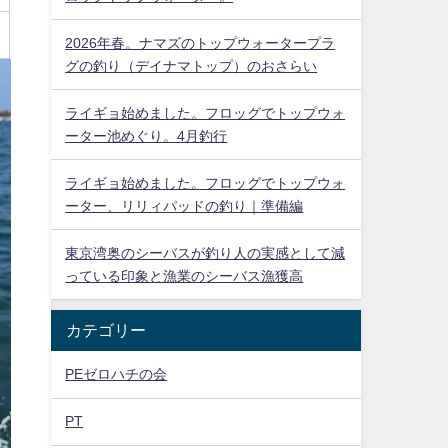
2026年春。ナマズのトップウォータープラ
グの釣り（デイナマトップ）のおさらい
ライギョ始めました。フロッグでトップウォ
ーター池めぐり。4月釣行
ライギョ始めました。フロッグでトップウォ
ーター、リリィパッドの釣り｜準備編
東京湾奥のシーバスが釣り人の実感として減
っている印象と漁業のシーバス漁獲高
カテゴリー
PEゼロハチの会
PT