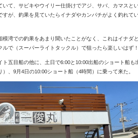
ていて、サビキやウイリー仕掛けでアジ、サバ、カマスと
ですが、釣果を見ていたらイナダやカンパチがよく釣れて
相模湾での釣果をあまり聞いたことがなく、これはイナダ
クルで（スーパーライトタックル）で狙ったら楽しいはず
ト五目船の他に、土日で6:00と10:00出船のショート船も
）、9月4日の10:00ショート船（4時間）に乗って来た。