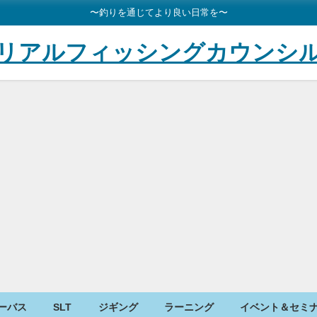
〜釣りを通じてより良い日常を〜
リアルフィッシングカウンシ
ーバス
SLT
ジギング
ラーニング
イベント＆セミ