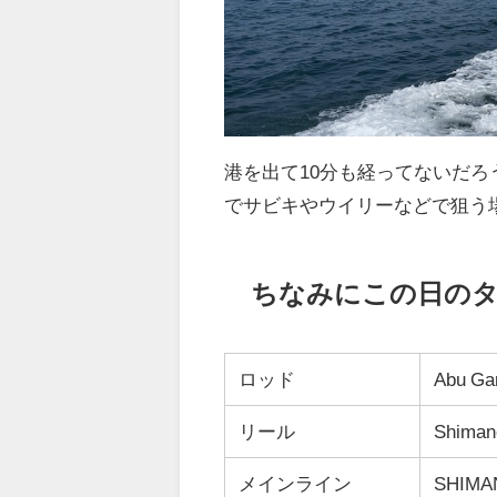
港を出て10分も経ってないだろ
でサビキやウイリーなどで狙う場
ちなみにこの日の
ロッド
Abu Gar
リール
Shimano
メインライン
SHIMAN