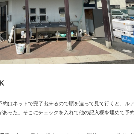
K
予約はネットで完了出来るので順を追って見て行くと、ル
があった。そこにチェックを入れて他の記入欄を埋めて予