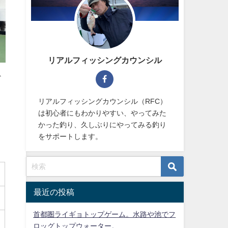
リアルフィッシングカウンシル
ど
リアルフィッシングカウンシル（RFC）
は初心者にもわかりやすい、やってみた
かった釣り、久しぶりにやってみる釣り
をサポートします。
最近の投稿
首都圏ライギョトップゲーム。水路や池でフ
ロッグトップウォーター。