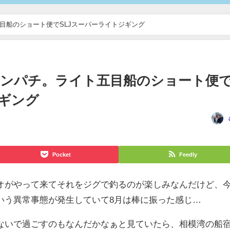
目船のショート便でSLJスーパーライトジギング
カンパチ。ライト五目船のショート便
ジギング
Pocket
Feedly
オがやって来てそれをジグで釣るのが楽しみなんだけど、
いう異常事態が発生していて8月は棒に振った感じ…
ないで過ごすのもなんだかなぁと見ていたら、相模湾の船