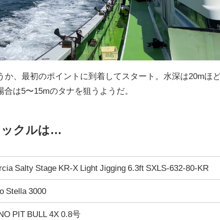
うか、最初のポイントに到着してスタート。水深は20mほ
合は5〜15mのタナを狙うようだ。
タックルは…
cia Salty Stage KR-X Light Jigging 6.3ft SXLS-632-80-KR
 Stella 3000
O PIT BULL 4X 0.8号