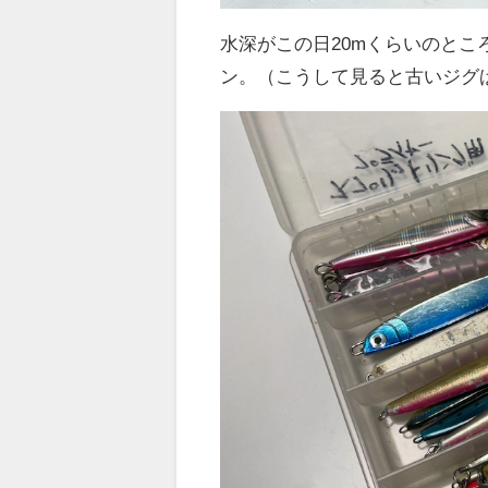
水深がこの日20mくらいのとこ
ン。（こうして見ると古いジグば