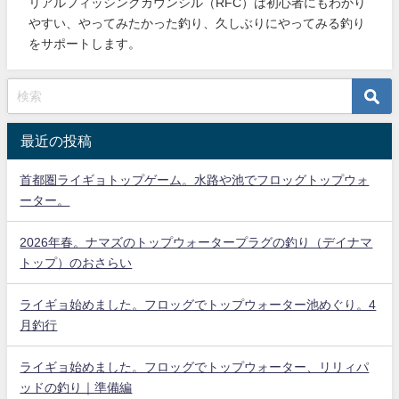
リアルフィッシングカウンシル（RFC）は初心者にもわかり
やすい、やってみたかった釣り、久しぶりにやってみる釣り
をサポートします。
最近の投稿
首都圏ライギョトップゲーム。水路や池でフロッグトップウォ
ーター。
2026年春。ナマズのトップウォータープラグの釣り（デイナマ
トップ）のおさらい
ライギョ始めました。フロッグでトップウォーター池めぐり。4
月釣行
ライギョ始めました。フロッグでトップウォーター、リリィパ
ッドの釣り｜準備編