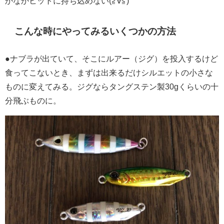
かなかヒットに持ち込めない(≧∀≦)
こんな時にやってみるいくつかの方法
●ナブラが出ていて、そこにルアー（ジグ）を投入するけど
食ってこないとき、まずは出来るだけシルエットの小さな
ものに変えてみる。ジグならタングステン製30gくらいの十
分飛ぶものに。