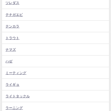
ツレダス
テナガエビ
テンカラ
トラウト
ナマズ
ハゼ
ミーティング
ライギョ
ライトタックル
ラーニング