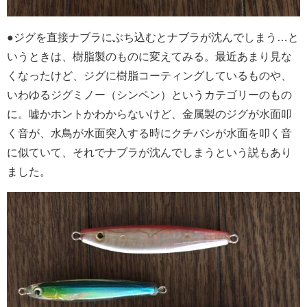
●ジグを直接ナブラにぶち込むとナブラが沈んでしまう…と
いうときは、樹脂製のものに変えてみる。最近あまり見な
くなったけど、ジグに樹脂コーティングしているものや、
いわゆるジグミノー（シンペン）というカテゴリーのもの
に。嘘かホントかわからないけど、金属製のジグが水面叩
く音が、水鳥が水面突入する時にクチバシが水面を叩く音
に似ていて、それでナブラが沈んでしまうという説もあり
ました。