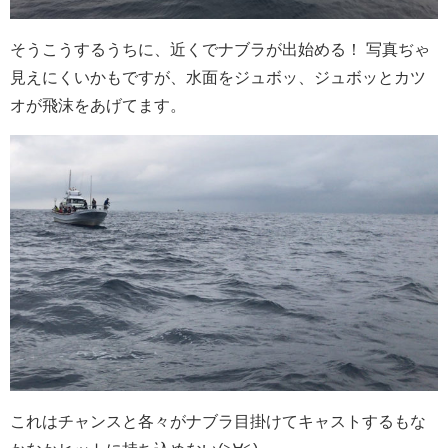
そうこうするうちに、近くでナブラが出始める！ 写真ぢゃ
見えにくいかもですが、水面をジュボッ、ジュボッとカツ
オが飛沫をあげてます。
これはチャンスと各々がナブラ目掛けてキャストするもな