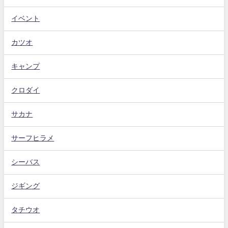
イベント
カツオ
キャンプ
クロダイ
サカナ
サーフヒラメ
シーバス
ジギング
タチウオ