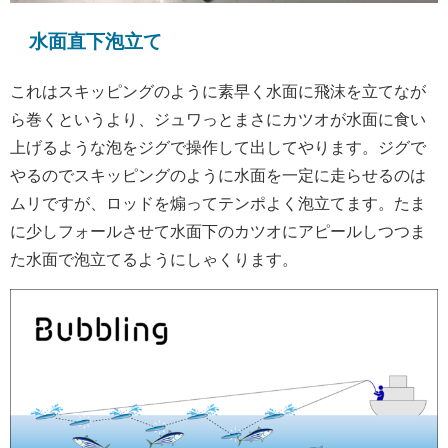
水面直下泡立て
これはスキッピングのように素早く水面に飛沫を立てなが
ら巻くというより、ジュワっとまさにカツオが水面に食い
上げるような泡をジグで操作して出してやります。ジグで
やるのでスキッピングのように水面を一定に走らせるのは
ムリですが、ロッドを煽ってテンポよく泡立てます。たま
に少しフォールさせて水面下のカツオにアピールしつつま
た水面で泡立てるようにしゃくります。