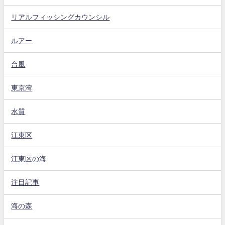
リアルフィッシングカウンシル
ルアー
台風
東京湾
水質
江東区
江東区の海
注目記事
海の森