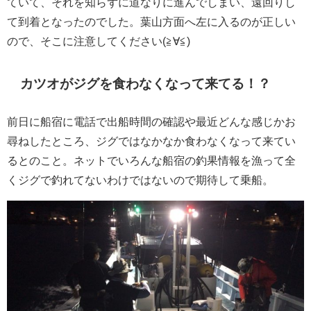
ていて、それを知らずに道なりに進んでしまい、遠回りし
て到着となったのでした。葉山方面へ左に入るのが正しい
ので、そこに注意してください(≧∀≦)
カツオがジグを食わなくなって来てる！？
前日に船宿に電話で出船時間の確認や最近どんな感じかお
尋ねしたところ、ジグではなかなか食わなくなって来てい
るとのこと。ネットでいろんな船宿の釣果情報を漁って全
くジグで釣れてないわけではないので期待して乗船。