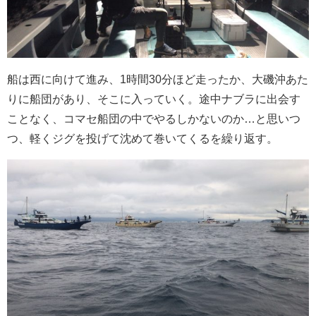
船は西に向けて進み、1時間30分ほど走ったか、大磯沖あた
りに船団があり、そこに入っていく。途中ナブラに出会す
ことなく、コマセ船団の中でやるしかないのか…と思いつ
つ、軽くジグを投げて沈めて巻いてくるを繰り返す。