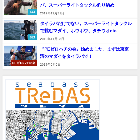
バ、スーパーライトタックル釣り納め
SLT
2019年12月31日
タイラバだけでない。スーパーライトタックル
で挑むマダイ、ホウボウ、タチウオetc
SLT
2019年11月23日
『PEゼロハチの会』始めました。まずは東京
湾のマダイをタイラバで！
PEゼロハチの会
2017年6月6日