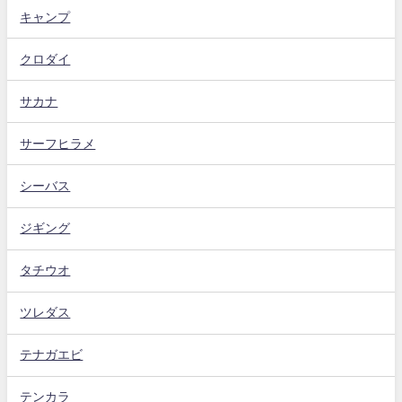
キャンプ
クロダイ
サカナ
サーフヒラメ
シーバス
ジギング
タチウオ
ツレダス
テナガエビ
テンカラ