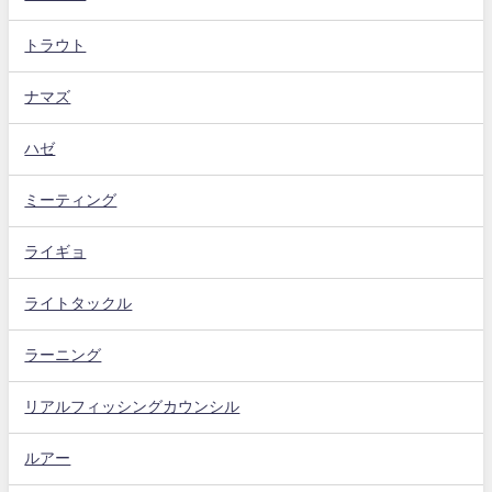
トラウト
ナマズ
ハゼ
ミーティング
ライギョ
ライトタックル
ラーニング
リアルフィッシングカウンシル
ルアー