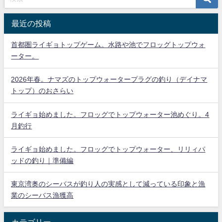
最近の投稿
首都圏ライギョトップゲーム。水路や池でフロッグトップウォ
ーター。
2026年春。ナマズのトップウォータープラグの釣り（デイナマ
トップ）のおさらい
ライギョ始めました。フロッグでトップウォーター池めぐり。4
月釣行
ライギョ始めました。フロッグでトップウォーター、リリィパ
ッドの釣り｜準備編
東京湾奥のシーバスが釣り人の実感として減っている印象と漁
業のシーバス漁獲高