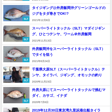
タイジギング@外房飯岡沖グリーンゴールドの
ジグをタダ巻きでOK!?
SLT
2021年12月8日
スーパーライトタックル（SLT）マダイジギン
グ、ひとつテンヤ、ワーム＠外房飯岡
SLT
2021年11月13日
外房飯岡沖をスーパーライトタックル（SLT）
でタイを狙う
SLT
2021年8月24日
千葉県大原SLT（スーパーライトタックル）テ
ンヤ、タイラバ、ジギング、オモックの釣り
SLT
2020年11月23日
外房大原にてスーパーライトタックルで挑むマ
ダイ、カサゴ、イナダ
SLT
2020年7月6日
2019年12月30日東京湾久里浜港出船タイラ